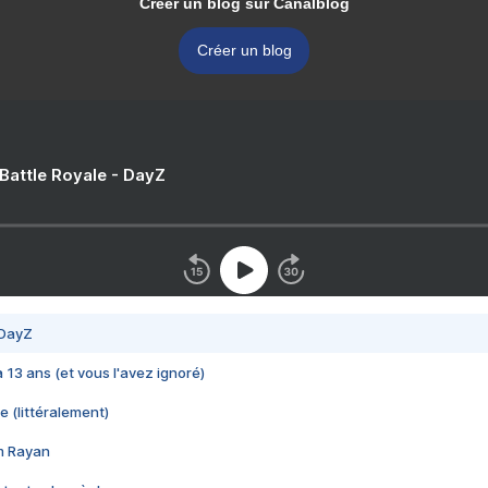
Créer un blog sur Canalblog
Créer un blog
 Battle Royale - DayZ
 DayZ
 a 13 ans (et vous l'avez ignoré)
e (littéralement)
im Rayan