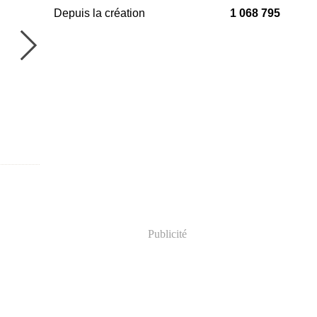
Depuis la création
1 068 795
Publicité