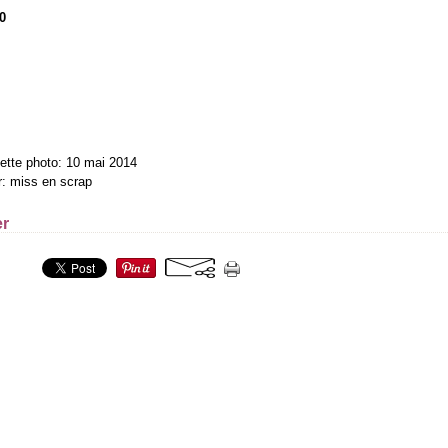
0
ette photo: 10 mai 2014
r: miss en scrap
er