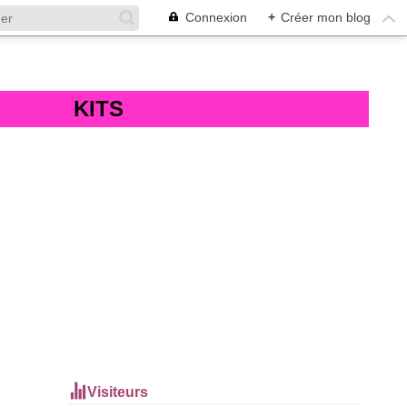
Connexion
+
Créer mon blog
KITS
Visiteurs