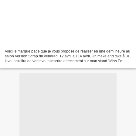
Voici le marque page que je vous propose de réaliser en une demi heure au
salon Version Scrap du vendredi 12 avril au 14 avril. Un make and take à 3€.
il vous suffira de venir vous inscrire directement sur mon stand "Miss En
Scrap" le jour de votre arrivée...