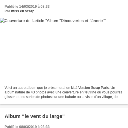
Publié le 14/03/2019 à 08:33
Par
miss en scrap
Voici un autre album que je présenterai en kit à Version Scrap Paris. Un
album nature de 43 photos avec une couverture en feutrine où vous pourrez
glisser toutes sortes de photos sur une balade ou la visite d'un village, de
chateaux....etc. Pour celles...
Album "le vent du large"
Publié le 08/03/2019 à 08:33