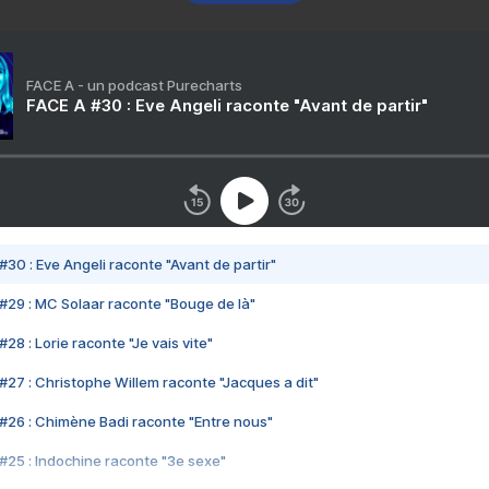
FACE A - un podcast Purecharts
FACE A #30 : Eve Angeli raconte "Avant de partir"
#30 : Eve Angeli raconte "Avant de partir"
#29 : MC Solaar raconte "Bouge de là"
28 : Lorie raconte "Je vais vite"
#27 : Christophe Willem raconte "Jacques a dit"
#26 : Chimène Badi raconte "Entre nous"
#25 : Indochine raconte "3e sexe"