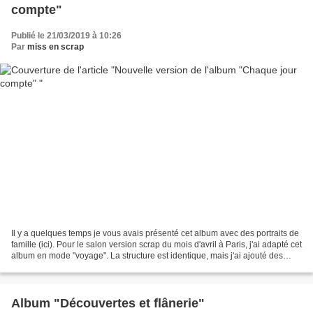
compte"
Publié le 21/03/2019 à 10:26
Par
miss en scrap
Il y a quelques temps je vous avais présenté cet album avec des portraits de
famille (ici). Pour le salon version scrap du mois d'avril à Paris, j'ai adapté cet
album en mode "voyage". La structure est identique, mais j'ai ajouté des
tampons et découpes...
Album "Découvertes et flânerie"