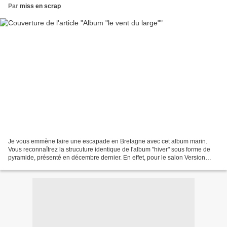
Par
miss en scrap
Je vous emmène faire une escapade en Bretagne avec cet album marin.
Vous reconnaîtrez la strucuture identique de l'album "hiver" sous forme de
pyramide, présenté en décembre dernier. En effet, pour le salon Version
Scrap de Paris du 12 au 14 avril, je...