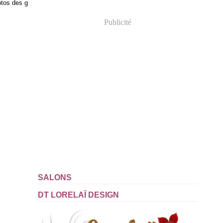
otos des g
Publicité
SALONS
DT LORELAÏ DESIGN