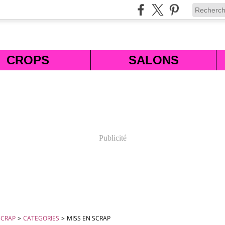
CROPS
SALONS
Publicité
SCRAP
>
CATEGORIES
>
MISS EN SCRAP