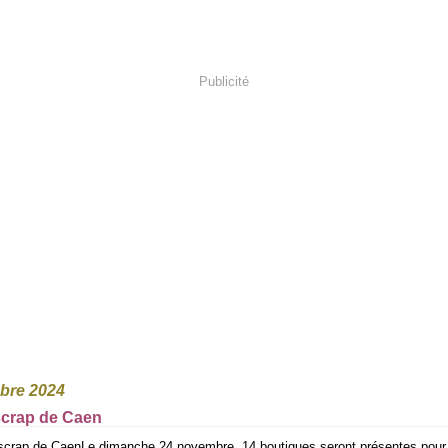
Publicité
obre 2024
scrap de Caen
Le dimanche 24 novembre, 14 boutiques seront présentes pour 