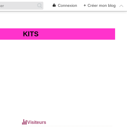
Connexion
+
Créer mon blog
KITS
Visiteurs