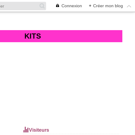
Connexion
+
Créer mon blog
KITS
Visiteurs