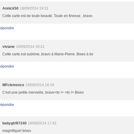
Annick50
19/09/2014 19:31
Cette carte est de toute beauté. Toute en finesse , bravo.
épondre
viviane
19/09/2014 19:21
Cette carte est sublime, bravo à Marie-Pierre. Bises à toi
épondre
MFclemence
19/09/2014 18:34
C'est une petite merveille, bravo<br /> <br /> Bises
épondre
babygirl97240
19/09/2014 17:42
magnifique! bises