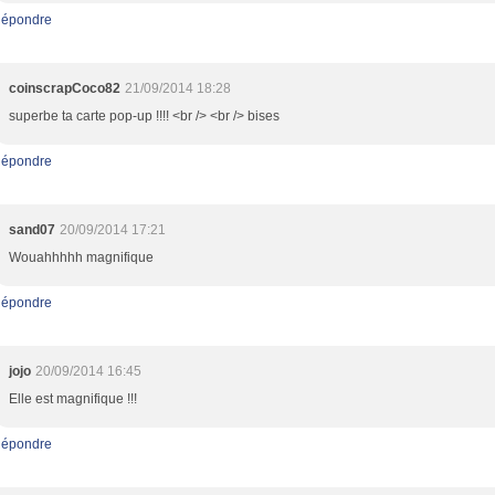
épondre
coinscrapCoco82
21/09/2014 18:28
superbe ta carte pop-up !!!! <br /> <br /> bises
épondre
sand07
20/09/2014 17:21
Wouahhhhh magnifique
épondre
jojo
20/09/2014 16:45
Elle est magnifique !!!
épondre