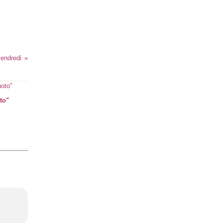
vendredi
to"