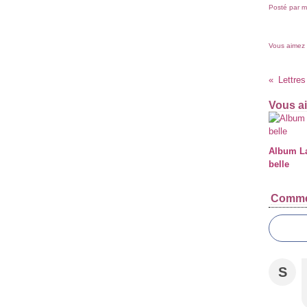
Posté par m
Vous aimez
Lettres
Vous ai
Album La
belle
Comme
S