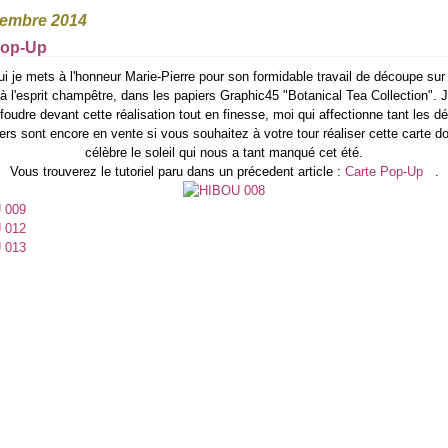
tembre 2014
Pop-Up
ui je mets à l'honneur Marie-Pierre pour son formidable travail de découpe sur
 l'esprit champêtre, dans les papiers Graphic45 "Botanical Tea Collection". J
foudre devant cette réalisation tout en finesse, moi qui affectionne tant les d
rs sont encore en vente si vous souhaitez à votre tour réaliser cette carte don
célèbre le soleil qui nous a tant manqué cet été.
Vous trouverez le tutoriel paru dans un précedent article :
Carte Pop-Up
.