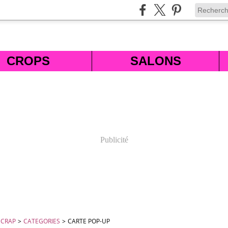
CROPS
SALONS
Publicité
SCRAP
>
CATEGORIES
>
CARTE POP-UP