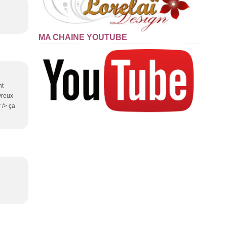
MA CHAINE YOUTUBE
nt
vreux
 /> ça