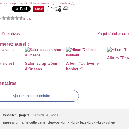
iss en scrap à 14:06 -
Commentaires [
…
]
- Permalien [
#
]
 ?
0 vote
 décoratives
Projet d'atelier du 
merez aussi :
Album "Pho
 vie est
Salon scrap à 5mn
Album "Cultiver le
d'Orléans
bonheur"
ntaires
Ajouter un commentaire
sylodile1_pages
22/09/2014 14:28
Impressionnante cette carte....bravos!<br /> <br /> bizz<br /> <br /> sylvie