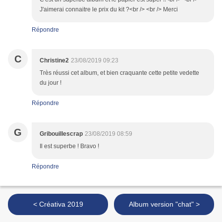
J'aimerai connaitre le prix du kit ?<br /> <br /> Merci
Répondre
C
Christine2
23/08/2019 09:23
Très réussi cet album, et bien craquante cette petite vedette
du jour !
Répondre
G
Gribouillescrap
23/08/2019 08:59
Il est superbe ! Bravo !
Répondre
< Créativa 2019
Album version "chat" >