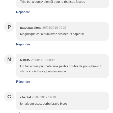
Très bel album A bientôt pour le rêaliser. Bisous
Répondre
P
patoupassions
26/08/2019 09:33
Magnifique cet album avec ces beaux papiers!
Répondre
N
NiniDS
25/08/2019 08:16
Un bel album pour fêter nos petites boules de poils, bravo !
<br /> <br /> Bises, bon dimanche
Répondre
C
chantal
23/08/2019 19:10
ton album est superbe bravo bises