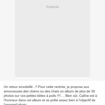
Publicité
Un retour ensoleillé...!! Pour cette rentrée, je propose aux
amoureuses des chiens ou des chats un album de plus de 30
photos sur vos petites bêtes à poils !!!!.... Bien sûr, Calîne est à
l'honneur dans cet album et se prête assez bien à l'objectif de
l'appareil photo...