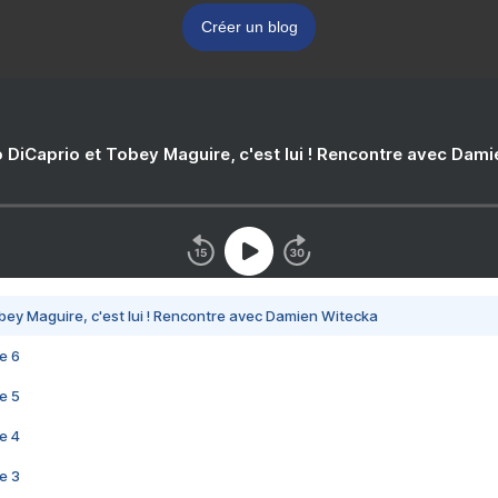
Créer un blog
 DiCaprio et Tobey Maguire, c'est lui ! Rencontre avec Dam
bey Maguire, c'est lui ! Rencontre avec Damien Witecka
e 6
e 5
e 4
e 3