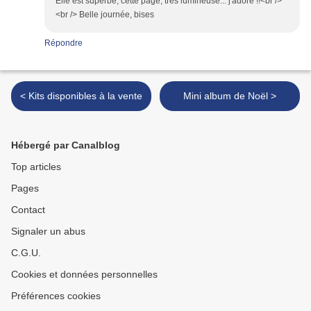
Elle est superbe, cette page, très lumineuse... j'adore !!<br />
<br /> Belle journée, bises
Répondre
< Kits disponibles à la vente
Mini album de Noël >
Hébergé par Canalblog
Top articles
Pages
Contact
Signaler un abus
C.G.U.
Cookies et données personnelles
Préférences cookies