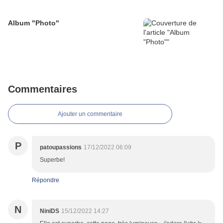
Album "Photo"
Commentaires
Ajouter un commentaire
P
patoupassions
17/12/2022 06:09
Superbe!
Répondre
N
NiniDS
15/12/2022 14:27