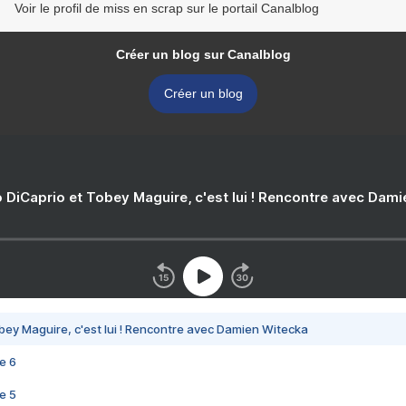
Voir le profil de miss en scrap sur le portail Canalblog
Créer un blog sur Canalblog
Créer un blog
 DiCaprio et Tobey Maguire, c'est lui ! Rencontre avec Dam
bey Maguire, c'est lui ! Rencontre avec Damien Witecka
e 6
e 5