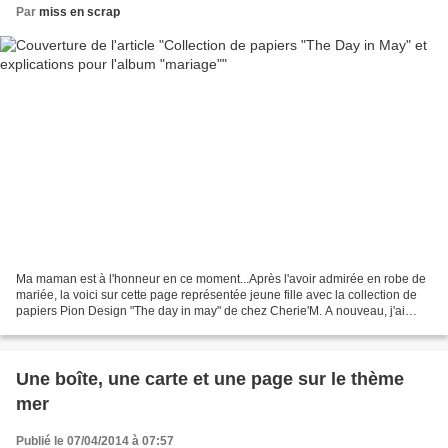
Par
miss en scrap
Ma maman est à l'honneur en ce moment...Après l'avoir admirée en robe de
mariée, la voici sur cette page représentée jeune fille avec la collection de
papiers Pion Design "The day in may" de chez Cherie'M. A nouveau, j'ai
utilisé la dernière collection...
Une boîte, une carte et une page sur le thème
mer
Publié le 07/04/2014 à 07:57