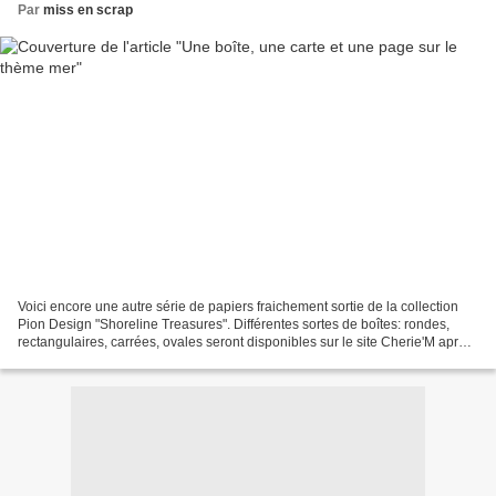
Par
miss en scrap
Voici encore une autre série de papiers fraichement sortie de la collection
Pion Design "Shoreline Treasures". Différentes sortes de boîtes: rondes,
rectangulaires, carrées, ovales seront disponibles sur le site Cherie'M après
le salon de Paris.