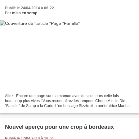
Publié le 24/04/2014 à 06:22
Par
miss en scrap
Allez...Encore une page sur ma maman avec des couleurs cette fois
beaucoup plus vives ! Vous reconnaîtrez les tampons Cherie'M et le Die
"Famille" de Scrap à la Carte. L'embossage Sizzix et la perforatrice Martha
Stewart m'ont permis de décorer le grand...
Nouvel aperçu pour une crop à bordeaux
Publié le 17/04/2014 à 18:51