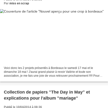
Par
miss en scrap
Voici donc les 2 projets présentés à Bordeaux le samedi 17 mai et le
dimanche 18 mai ! J'aurai grand plaisir à revoir Valérie et toute son
association, je me fais une joie de vous retrouver prochainement !!!!! Pour
toutes informations ou inscriptions,...
Collection de papiers "The Day in May" et
explications pour l'album "mariage"
Publié le 10/04/2014 à 08:36