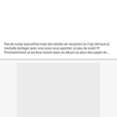
Pas de scrap aujourd'hui mais des photos de vacances du Cap Vert que je
souhaite partager avec vous pour vous apporter un peu de soleil !!!!
Prochainement, je les ferai revivre dans un album ou dans des pages de
scrap...! Bon week end à vous toutes !...