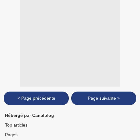
< Page précédente
Page suivante >
Hébergé par Canalblog
Top articles
Pages