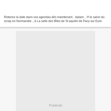
Retenez la date dans vos agendas dès maintenant....tadam....!!! le salon du
scrap en Normandie....à La salle des fêtes de St aquilin de Pacy sur Eure.
Publicité