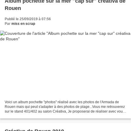
Album pochette sur la mer "cap sur" créativa de
Rouen
Publié le 25/09/2019 à 07:56
Par
miss en scrap
Voici un album pochette "photos" réalisé avec les photos de l'Armada de
Rouen mais qui peut s'adapter à des photos de plage...Vous me retrouverez
sur le stand 401/402 au salon Créativa, Je proposerai de réaliser avec vous
au choix 2 projets sur les 4...